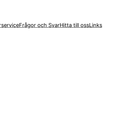
service
Frågor och Svar
Hitta till oss
Links