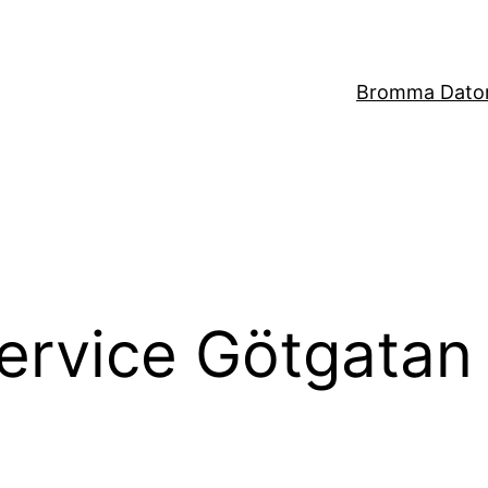
Bromma Dator
service Götgatan