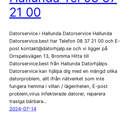
21 00
Datorservice i Hallunda Datorservice Hallunda
Datorservice.best har Telefon 08 37 21 00 och E-
post kontakt@datorhjalp.se och vi ligger på
Orrspelsvägen 13, Bromma Hitta till
Datorservice.best från Hallunda Datorhjälps
Datorservice kan hjälpa dig med en mängd olika
datorproblem, allt ifrån nätverket som inte
fungera hemma i villan / lägenheten, E-post
problem,virus infekterade datorer, reparera
trasiga bärbara…
2024-07-14