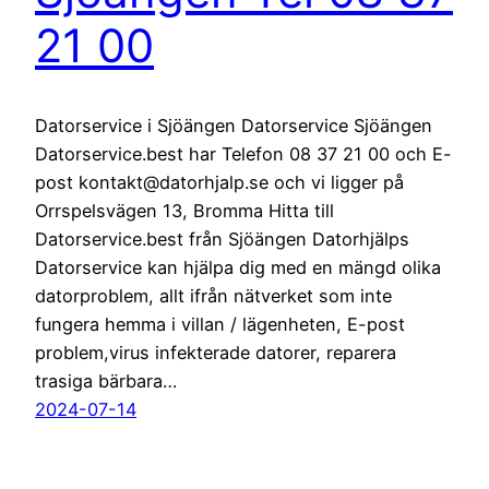
21 00
Datorservice i Sjöängen Datorservice Sjöängen
Datorservice.best har Telefon 08 37 21 00 och E-
post kontakt@datorhjalp.se och vi ligger på
Orrspelsvägen 13, Bromma Hitta till
Datorservice.best från Sjöängen Datorhjälps
Datorservice kan hjälpa dig med en mängd olika
datorproblem, allt ifrån nätverket som inte
fungera hemma i villan / lägenheten, E-post
problem,virus infekterade datorer, reparera
trasiga bärbara…
2024-07-14