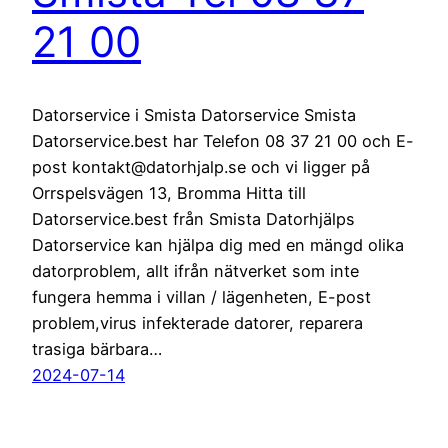
21 00
Datorservice i Smista Datorservice Smista
Datorservice.best har Telefon 08 37 21 00 och E-
post kontakt@datorhjalp.se och vi ligger på
Orrspelsvägen 13, Bromma Hitta till
Datorservice.best från Smista Datorhjälps
Datorservice kan hjälpa dig med en mängd olika
datorproblem, allt ifrån nätverket som inte
fungera hemma i villan / lägenheten, E-post
problem,virus infekterade datorer, reparera
trasiga bärbara…
2024-07-14