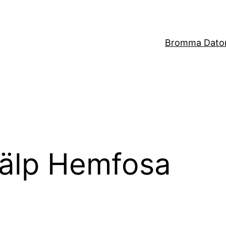
Bromma Dator
jälp Hemfosa