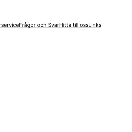
service
Frågor och Svar
Hitta till oss
Links