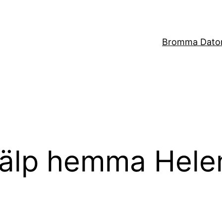
Bromma Dator
jälp hemma Hele