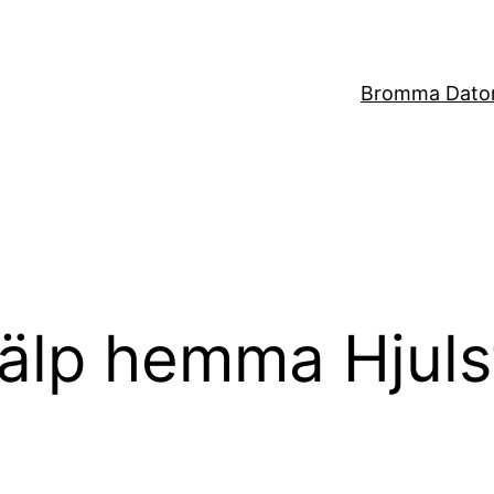
Bromma Dator
jälp hemma Hjuls