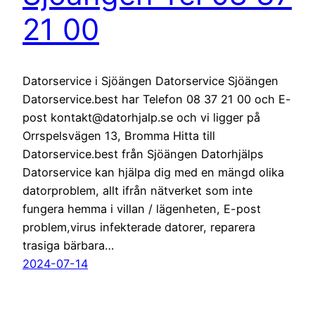
21 00
Datorservice i Sjöängen Datorservice Sjöängen
Datorservice.best har Telefon 08 37 21 00 och E-
post kontakt@datorhjalp.se och vi ligger på
Orrspelsvägen 13, Bromma Hitta till
Datorservice.best från Sjöängen Datorhjälps
Datorservice kan hjälpa dig med en mängd olika
datorproblem, allt ifrån nätverket som inte
fungera hemma i villan / lägenheten, E-post
problem,virus infekterade datorer, reparera
trasiga bärbara…
2024-07-14