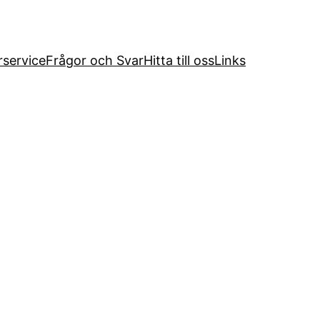
service
Frågor och Svar
Hitta till oss
Links