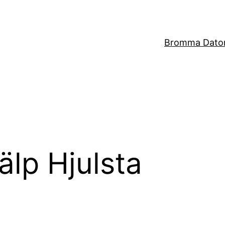
Bromma Dator
älp Hjulsta