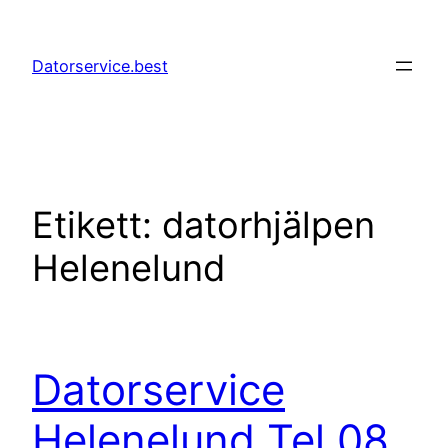
Hoppa
till
Datorservice.best
innehåll
Etikett:
datorhjälpen
Helenelund
Datorservice
Helenelund Tel 08