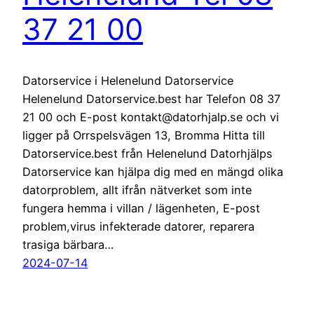
37 21 00
Datorservice i Helenelund Datorservice
Helenelund Datorservice.best har Telefon 08 37
21 00 och E-post kontakt@datorhjalp.se och vi
ligger på Orrspelsvägen 13, Bromma Hitta till
Datorservice.best från Helenelund Datorhjälps
Datorservice kan hjälpa dig med en mängd olika
datorproblem, allt ifrån nätverket som inte
fungera hemma i villan / lägenheten, E-post
problem,virus infekterade datorer, reparera
trasiga bärbara…
2024-07-14