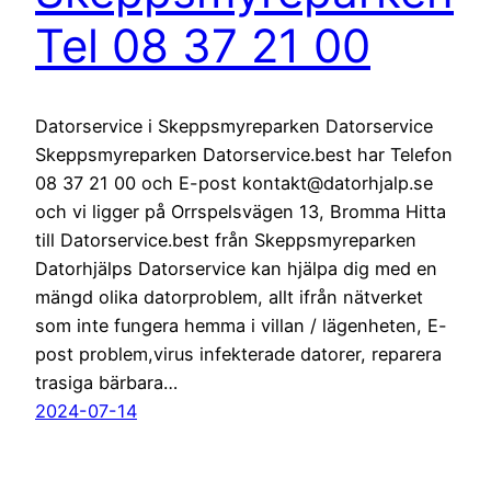
Tel 08 37 21 00
Datorservice i Skeppsmyreparken Datorservice
Skeppsmyreparken Datorservice.best har Telefon
08 37 21 00 och E-post kontakt@datorhjalp.se
och vi ligger på Orrspelsvägen 13, Bromma Hitta
till Datorservice.best från Skeppsmyreparken
Datorhjälps Datorservice kan hjälpa dig med en
mängd olika datorproblem, allt ifrån nätverket
som inte fungera hemma i villan / lägenheten, E-
post problem,virus infekterade datorer, reparera
trasiga bärbara…
2024-07-14