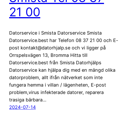
21 00
Datorservice i Smista Datorservice Smista
Datorservice.best har Telefon 08 37 21 00 och E-
post kontakt@datorhjalp.se och vi ligger på
Orrspelsvägen 13, Bromma Hitta till
Datorservice.best från Smista Datorhjälps
Datorservice kan hjälpa dig med en mängd olika
datorproblem, allt ifrån nätverket som inte
fungera hemma i villan / lägenheten, E-post
problem,virus infekterade datorer, reparera
trasiga bärbara…
2024-07-14