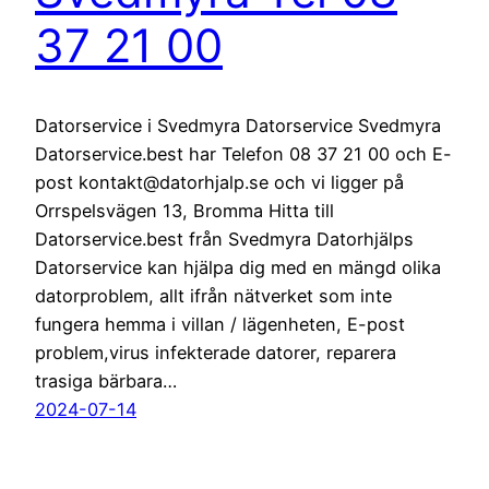
37 21 00
Datorservice i Svedmyra Datorservice Svedmyra
Datorservice.best har Telefon 08 37 21 00 och E-
post kontakt@datorhjalp.se och vi ligger på
Orrspelsvägen 13, Bromma Hitta till
Datorservice.best från Svedmyra Datorhjälps
Datorservice kan hjälpa dig med en mängd olika
datorproblem, allt ifrån nätverket som inte
fungera hemma i villan / lägenheten, E-post
problem,virus infekterade datorer, reparera
trasiga bärbara…
2024-07-14