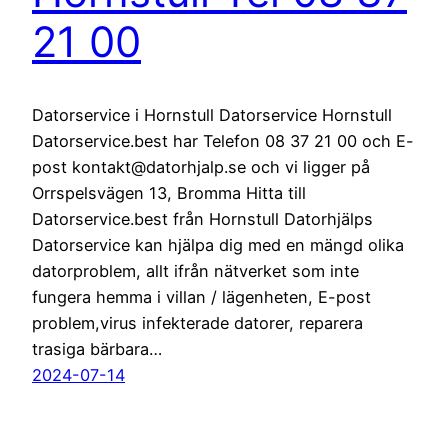
21 00
Datorservice i Hornstull Datorservice Hornstull
Datorservice.best har Telefon 08 37 21 00 och E-
post kontakt@datorhjalp.se och vi ligger på
Orrspelsvägen 13, Bromma Hitta till
Datorservice.best från Hornstull Datorhjälps
Datorservice kan hjälpa dig med en mängd olika
datorproblem, allt ifrån nätverket som inte
fungera hemma i villan / lägenheten, E-post
problem,virus infekterade datorer, reparera
trasiga bärbara…
2024-07-14