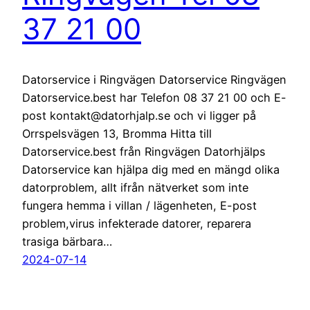
37 21 00
Datorservice i Ringvägen Datorservice Ringvägen
Datorservice.best har Telefon 08 37 21 00 och E-
post kontakt@datorhjalp.se och vi ligger på
Orrspelsvägen 13, Bromma Hitta till
Datorservice.best från Ringvägen Datorhjälps
Datorservice kan hjälpa dig med en mängd olika
datorproblem, allt ifrån nätverket som inte
fungera hemma i villan / lägenheten, E-post
problem,virus infekterade datorer, reparera
trasiga bärbara…
2024-07-14