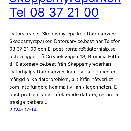
Tel 08 37 21 00
Datorservice i Skeppsmyreparken Datorservice
Skeppsmyreparken Datorservice.best har Telefon
08 37 21 00 och E-post kontakt@datorhjalp.se
och vi ligger på Orrspelsvägen 13, Bromma Hitta
till Datorservice.best från Skeppsmyreparken
Datorhjälps Datorservice kan hjälpa dig med en
mängd olika datorproblem, allt ifrån nätverket
som inte fungera hemma i villan / lägenheten, E-
post problem,virus infekterade datorer, reparera
trasiga bärbara…
2024-07-14