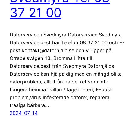
37 21 00
Datorservice i Svedmyra Datorservice Svedmyra
Datorservice.best har Telefon 08 37 21 00 och E-
post kontakt@datorhjalp.se och vi ligger på
Orrspelsvägen 13, Bromma Hitta till
Datorservice.best från Svedmyra Datorhjälps
Datorservice kan hjälpa dig med en mängd olika
datorproblem, allt ifrån nätverket som inte
fungera hemma i villan / lägenheten, E-post
problem,virus infekterade datorer, reparera
trasiga bärbara…
2024-07-14