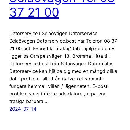
37 21 00
Datorservice i Selaövägen Datorservice
Selaövägen Datorservice.best har Telefon 08 37
21 00 och E-post kontakt@datorhjalp.se och vi
ligger på Orrspelsvägen 13, Bromma Hitta till
Datorservice.best från Selaövägen Datorhjälps
Datorservice kan hjälpa dig med en mängd olika
datorproblem, allt ifrån nätverket som inte
fungera hemma i villan / lägenheten, E-post
problem,virus infekterade datorer, reparera
trasiga bärbara…
2024-07-14