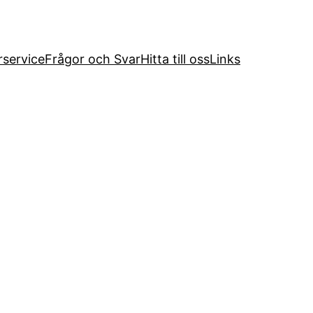
service
Frågor och Svar
Hitta till oss
Links