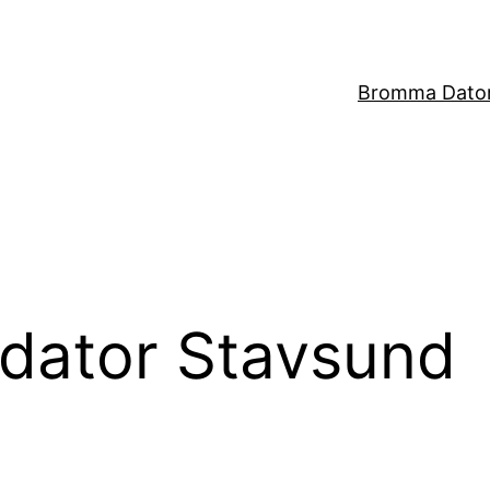
Bromma Dator
 dator Stavsund