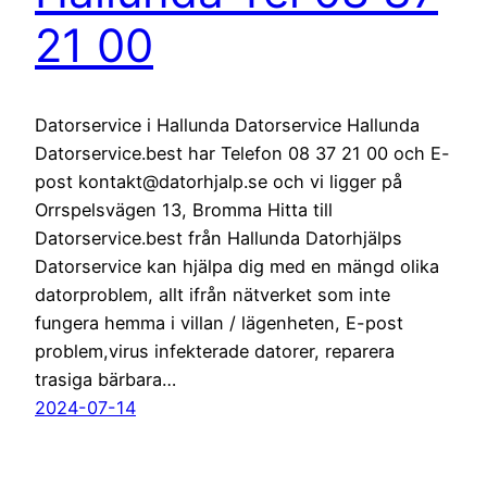
21 00
Datorservice i Hallunda Datorservice Hallunda
Datorservice.best har Telefon 08 37 21 00 och E-
post kontakt@datorhjalp.se och vi ligger på
Orrspelsvägen 13, Bromma Hitta till
Datorservice.best från Hallunda Datorhjälps
Datorservice kan hjälpa dig med en mängd olika
datorproblem, allt ifrån nätverket som inte
fungera hemma i villan / lägenheten, E-post
problem,virus infekterade datorer, reparera
trasiga bärbara…
2024-07-14