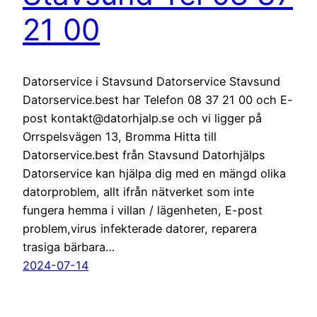
21 00
Datorservice i Stavsund Datorservice Stavsund
Datorservice.best har Telefon 08 37 21 00 och E-
post kontakt@datorhjalp.se och vi ligger på
Orrspelsvägen 13, Bromma Hitta till
Datorservice.best från Stavsund Datorhjälps
Datorservice kan hjälpa dig med en mängd olika
datorproblem, allt ifrån nätverket som inte
fungera hemma i villan / lägenheten, E-post
problem,virus infekterade datorer, reparera
trasiga bärbara…
2024-07-14