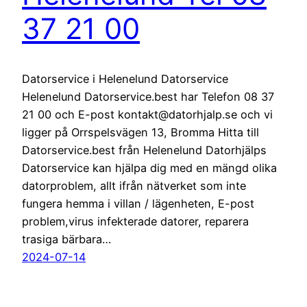
37 21 00
Datorservice i Helenelund Datorservice
Helenelund Datorservice.best har Telefon 08 37
21 00 och E-post kontakt@datorhjalp.se och vi
ligger på Orrspelsvägen 13, Bromma Hitta till
Datorservice.best från Helenelund Datorhjälps
Datorservice kan hjälpa dig med en mängd olika
datorproblem, allt ifrån nätverket som inte
fungera hemma i villan / lägenheten, E-post
problem,virus infekterade datorer, reparera
trasiga bärbara…
2024-07-14