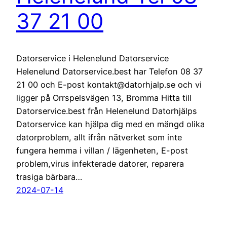
37 21 00
Datorservice i Helenelund Datorservice
Helenelund Datorservice.best har Telefon 08 37
21 00 och E-post kontakt@datorhjalp.se och vi
ligger på Orrspelsvägen 13, Bromma Hitta till
Datorservice.best från Helenelund Datorhjälps
Datorservice kan hjälpa dig med en mängd olika
datorproblem, allt ifrån nätverket som inte
fungera hemma i villan / lägenheten, E-post
problem,virus infekterade datorer, reparera
trasiga bärbara…
2024-07-14