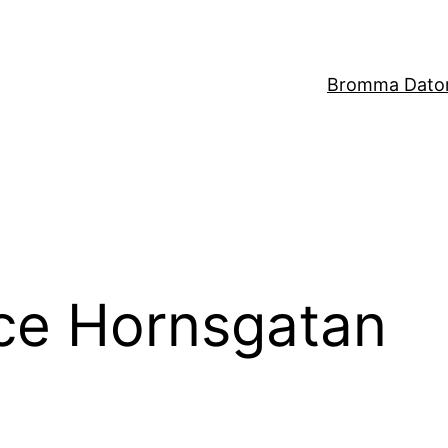
Bromma Dator
ice Hornsgatan