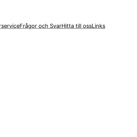
service
Frågor och Svar
Hitta till oss
Links