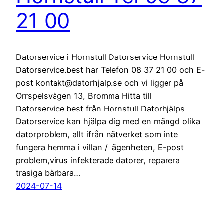
21 00
Datorservice i Hornstull Datorservice Hornstull
Datorservice.best har Telefon 08 37 21 00 och E-
post kontakt@datorhjalp.se och vi ligger på
Orrspelsvägen 13, Bromma Hitta till
Datorservice.best från Hornstull Datorhjälps
Datorservice kan hjälpa dig med en mängd olika
datorproblem, allt ifrån nätverket som inte
fungera hemma i villan / lägenheten, E-post
problem,virus infekterade datorer, reparera
trasiga bärbara…
2024-07-14