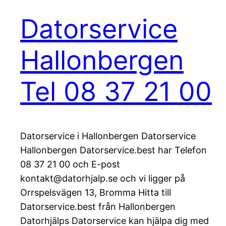
Datorservice
Hallonbergen
Tel 08 37 21 00
Datorservice i Hallonbergen Datorservice
Hallonbergen Datorservice.best har Telefon
08 37 21 00 och E-post
kontakt@datorhjalp.se och vi ligger på
Orrspelsvägen 13, Bromma Hitta till
Datorservice.best från Hallonbergen
Datorhjälps Datorservice kan hjälpa dig med