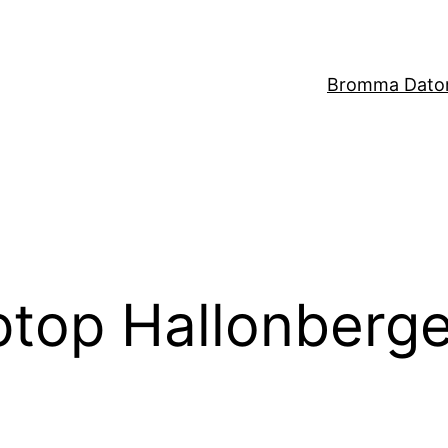
Bromma Dator
aptop Hallonberg