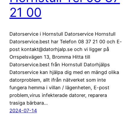
21 00
Datorservice i Hornstull Datorservice Hornstull
Datorservice.best har Telefon 08 37 21 00 och E-
post kontakt@datorhjalp.se och vi ligger på
Orrspelsvägen 13, Bromma Hitta till
Datorservice.best från Hornstull Datorhjälps
Datorservice kan hjälpa dig med en mängd olika
datorproblem, allt ifrån nätverket som inte
fungera hemma i villan / lägenheten, E-post
problem,virus infekterade datorer, reparera
trasiga bärbara…
2024-07-14