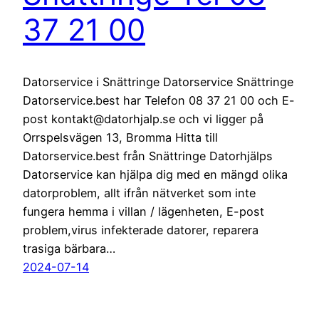
37 21 00
Datorservice i Snättringe Datorservice Snättringe
Datorservice.best har Telefon 08 37 21 00 och E-
post kontakt@datorhjalp.se och vi ligger på
Orrspelsvägen 13, Bromma Hitta till
Datorservice.best från Snättringe Datorhjälps
Datorservice kan hjälpa dig med en mängd olika
datorproblem, allt ifrån nätverket som inte
fungera hemma i villan / lägenheten, E-post
problem,virus infekterade datorer, reparera
trasiga bärbara…
2024-07-14