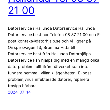
21 00
Datorservice i Hallunda Datorservice Hallunda
Datorservice.best har Telefon 08 37 21 00 och E-
post kontakt@datorhjalp.se och vi ligger på
Orrspelsvägen 13, Bromma Hitta till
Datorservice.best från Hallunda Datorhjälps
Datorservice kan hjälpa dig med en mängd olika
datorproblem, allt ifrån nätverket som inte
fungera hemma i villan / lägenheten, E-post
problem,virus infekterade datorer, reparera
trasiga bärbara…
2024-07-14