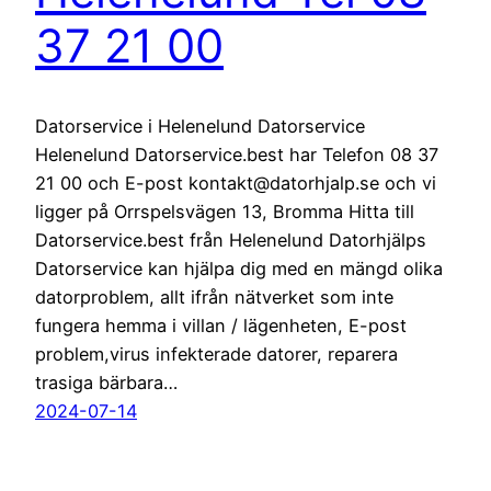
37 21 00
Datorservice i Helenelund Datorservice
Helenelund Datorservice.best har Telefon 08 37
21 00 och E-post kontakt@datorhjalp.se och vi
ligger på Orrspelsvägen 13, Bromma Hitta till
Datorservice.best från Helenelund Datorhjälps
Datorservice kan hjälpa dig med en mängd olika
datorproblem, allt ifrån nätverket som inte
fungera hemma i villan / lägenheten, E-post
problem,virus infekterade datorer, reparera
trasiga bärbara…
2024-07-14