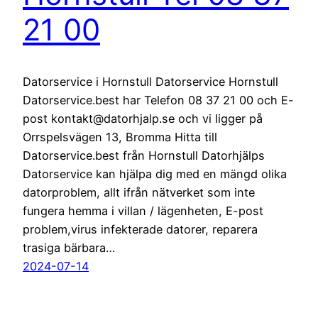
21 00
Datorservice i Hornstull Datorservice Hornstull
Datorservice.best har Telefon 08 37 21 00 och E-
post kontakt@datorhjalp.se och vi ligger på
Orrspelsvägen 13, Bromma Hitta till
Datorservice.best från Hornstull Datorhjälps
Datorservice kan hjälpa dig med en mängd olika
datorproblem, allt ifrån nätverket som inte
fungera hemma i villan / lägenheten, E-post
problem,virus infekterade datorer, reparera
trasiga bärbara…
2024-07-14