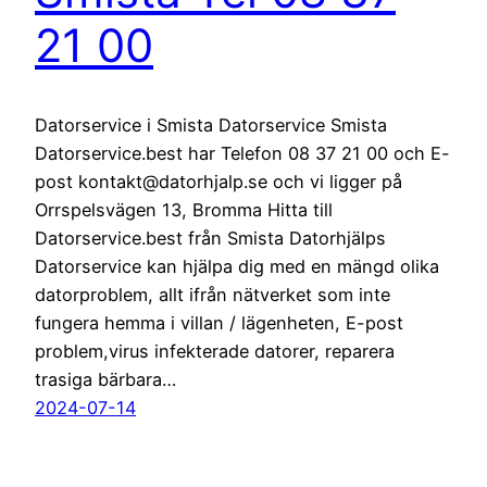
21 00
Datorservice i Smista Datorservice Smista
Datorservice.best har Telefon 08 37 21 00 och E-
post kontakt@datorhjalp.se och vi ligger på
Orrspelsvägen 13, Bromma Hitta till
Datorservice.best från Smista Datorhjälps
Datorservice kan hjälpa dig med en mängd olika
datorproblem, allt ifrån nätverket som inte
fungera hemma i villan / lägenheten, E-post
problem,virus infekterade datorer, reparera
trasiga bärbara…
2024-07-14