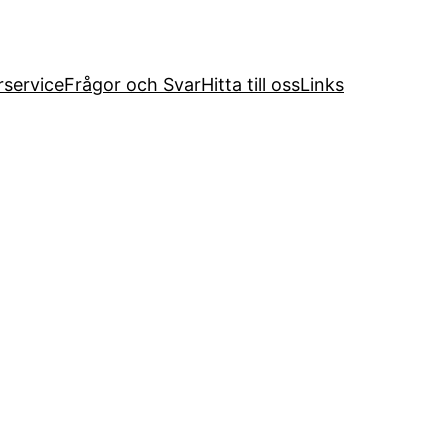
service
Frågor och Svar
Hitta till oss
Links