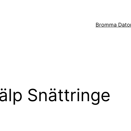
Bromma Dator
älp Snättringe