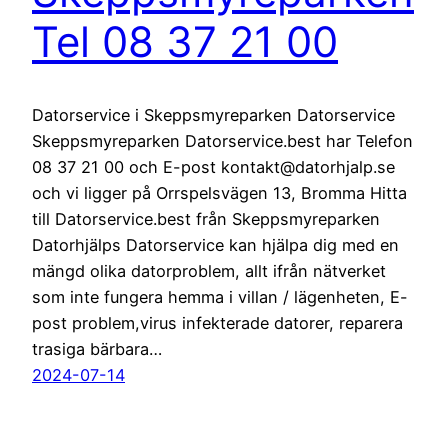
Tel 08 37 21 00
Datorservice i Skeppsmyreparken Datorservice
Skeppsmyreparken Datorservice.best har Telefon
08 37 21 00 och E-post kontakt@datorhjalp.se
och vi ligger på Orrspelsvägen 13, Bromma Hitta
till Datorservice.best från Skeppsmyreparken
Datorhjälps Datorservice kan hjälpa dig med en
mängd olika datorproblem, allt ifrån nätverket
som inte fungera hemma i villan / lägenheten, E-
post problem,virus infekterade datorer, reparera
trasiga bärbara…
2024-07-14