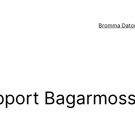
Bromma Dator
port Bagarmos