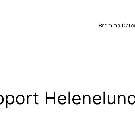
Bromma Dator
port Helenelun