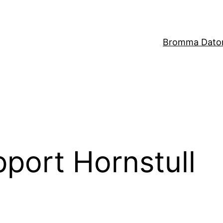
Bromma Dator
port Hornstull