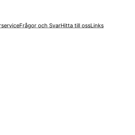
service
Frågor och Svar
Hitta till oss
Links