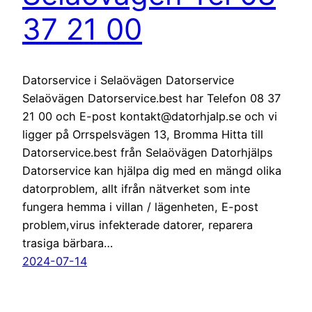
37 21 00
Datorservice i Selaövägen Datorservice
Selaövägen Datorservice.best har Telefon 08 37
21 00 och E-post kontakt@datorhjalp.se och vi
ligger på Orrspelsvägen 13, Bromma Hitta till
Datorservice.best från Selaövägen Datorhjälps
Datorservice kan hjälpa dig med en mängd olika
datorproblem, allt ifrån nätverket som inte
fungera hemma i villan / lägenheten, E-post
problem,virus infekterade datorer, reparera
trasiga bärbara…
2024-07-14