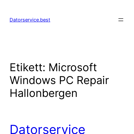
Hoppa
till
Datorservice.best
innehåll
Etikett:
Microsoft
Windows PC Repair
Hallonbergen
Datorservice