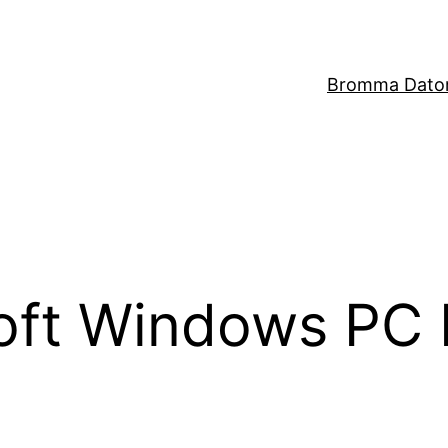
Bromma Dator
oft Windows PC 