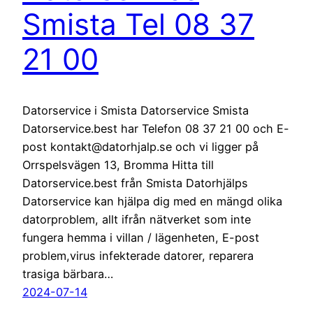
Smista Tel 08 37
21 00
Datorservice i Smista Datorservice Smista
Datorservice.best har Telefon 08 37 21 00 och E-
post kontakt@datorhjalp.se och vi ligger på
Orrspelsvägen 13, Bromma Hitta till
Datorservice.best från Smista Datorhjälps
Datorservice kan hjälpa dig med en mängd olika
datorproblem, allt ifrån nätverket som inte
fungera hemma i villan / lägenheten, E-post
problem,virus infekterade datorer, reparera
trasiga bärbara…
2024-07-14