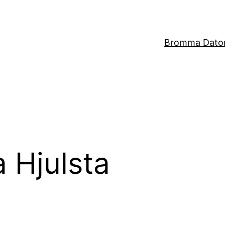
Bromma Dator
 Hjulsta