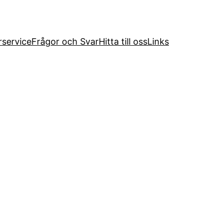
service
Frågor och Svar
Hitta till oss
Links