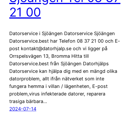
21 00
Datorservice i Sjöängen Datorservice Sjöängen
Datorservice.best har Telefon 08 37 21 00 och E-
post kontakt@datorhjalp.se och vi ligger på
Orrspelsvägen 13, Bromma Hitta till
Datorservice.best från Sjöängen Datorhjälps
Datorservice kan hjälpa dig med en mängd olika
datorproblem, allt ifrån nätverket som inte
fungera hemma i villan / lägenheten, E-post
problem,virus infekterade datorer, reparera
trasiga bärbara…
2024-07-14