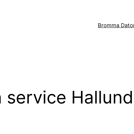
Bromma Dator
 service Hallun