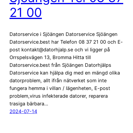
21 00
Datorservice i Sjöängen Datorservice Sjöängen
Datorservice.best har Telefon 08 37 21 00 och E-
post kontakt@datorhjalp.se och vi ligger på
Orrspelsvägen 13, Bromma Hitta till
Datorservice.best från Sjöängen Datorhjälps
Datorservice kan hjälpa dig med en mängd olika
datorproblem, allt ifrån nätverket som inte
fungera hemma i villan / lägenheten, E-post
problem,virus infekterade datorer, reparera
trasiga bärbara…
2024-07-14