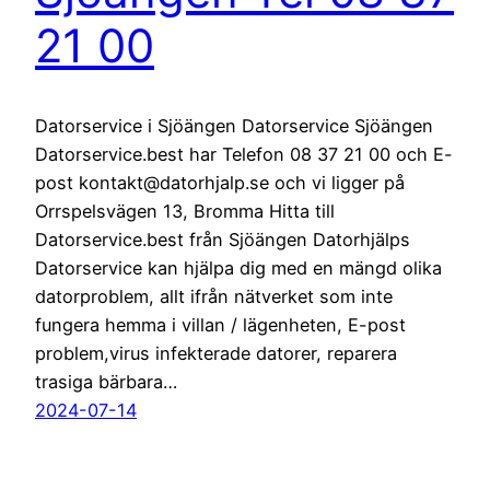
21 00
Datorservice i Sjöängen Datorservice Sjöängen
Datorservice.best har Telefon 08 37 21 00 och E-
post kontakt@datorhjalp.se och vi ligger på
Orrspelsvägen 13, Bromma Hitta till
Datorservice.best från Sjöängen Datorhjälps
Datorservice kan hjälpa dig med en mängd olika
datorproblem, allt ifrån nätverket som inte
fungera hemma i villan / lägenheten, E-post
problem,virus infekterade datorer, reparera
trasiga bärbara…
2024-07-14