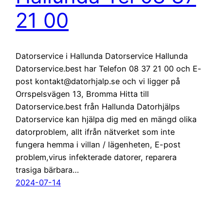
21 00
Datorservice i Hallunda Datorservice Hallunda
Datorservice.best har Telefon 08 37 21 00 och E-
post kontakt@datorhjalp.se och vi ligger på
Orrspelsvägen 13, Bromma Hitta till
Datorservice.best från Hallunda Datorhjälps
Datorservice kan hjälpa dig med en mängd olika
datorproblem, allt ifrån nätverket som inte
fungera hemma i villan / lägenheten, E-post
problem,virus infekterade datorer, reparera
trasiga bärbara…
2024-07-14