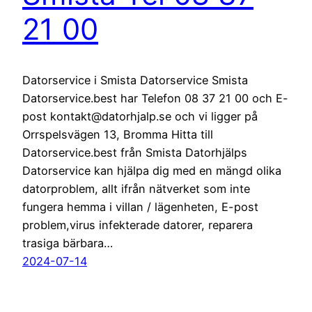
21 00
Datorservice i Smista Datorservice Smista
Datorservice.best har Telefon 08 37 21 00 och E-
post kontakt@datorhjalp.se och vi ligger på
Orrspelsvägen 13, Bromma Hitta till
Datorservice.best från Smista Datorhjälps
Datorservice kan hjälpa dig med en mängd olika
datorproblem, allt ifrån nätverket som inte
fungera hemma i villan / lägenheten, E-post
problem,virus infekterade datorer, reparera
trasiga bärbara…
2024-07-14