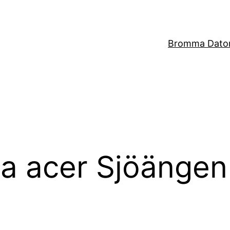
Bromma Dator
ra acer Sjöängen