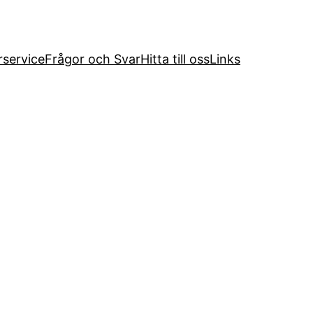
service
Frågor och Svar
Hitta till oss
Links