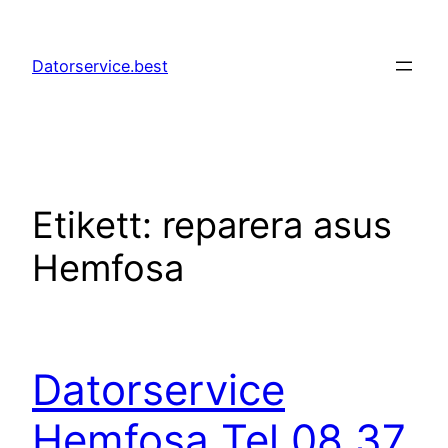
Hoppa
till
Datorservice.best
innehåll
Etikett:
reparera asus
Hemfosa
Datorservice
Hemfosa Tel 08 37